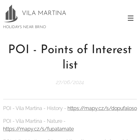
VILA
MARTINA
HOLIDAYS NEAR BRNO
POI - Points of Interest
list
27/06/2024
POI - Vila Martina - History -
https://mapy.cz/s/dopufaloso
POI - Vila Martina - Nature -
https://mapy.cz/s/fupatamate